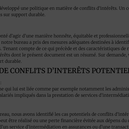
développé une politique en matière de conflits d’intérêts. Un
s sur support durable.
té d’agir d’une manière honnête, équitable et professionnelle 
notre bureau a pris des mesures adéquates destinées à identifie
s. Tenant compte de ce qui précède et des caractéristiques de 
intérêts dont le présent document est un résumé. Sur demand
rt durable.
S DE CONFLITS D’INTERÊTS POTENTIE
:
e qui lui est liée comme par exemple notamment les administr
 salariés impliqués dans la prestation de services d’intermédia
au, nous avons identifié les cas potentiels de conflits d’intér
eut être réalisé ou une perte financière évitée aux dépens du c
d’un service d’intermédiation en assurances ou d’une transactio