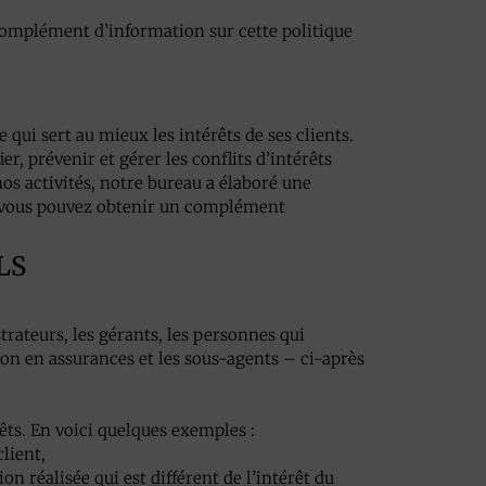
 complément d’information sur cette politique
qui sert au mieux les intérêts de ses clients.
r, prévenir et gérer les conflits d’intérêts
nos activités, notre bureau a élaboré une
e, vous pouvez obtenir un complément
LS
ateurs, les gérants, les personnes qui
tion en assurances et les sous-agents – ci-après
êts. En voici quelques exemples :
lient,
n réalisée qui est différent de l’intérêt du