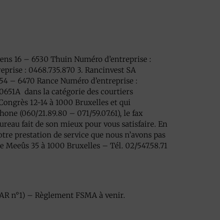
vens 16 – 6530 Thuin Numéro d’entreprise :
eprise : 0468.735.870 3. Rancinvest SA
54 – 6470 Rance Numéro d’entreprise :
0651A dans la catégorie des courtiers
Congrès 12-14 à 1000 Bruxelles et qui
hone (060/21.89.80 – 071/59.07.61), le fax
bureau fait de son mieux pour vous satisfaire. En
otre prestation de service que nous n’avons pas
 Meeûs 35 à 1000 Bruxelles – Tél. 02/547.58.71
 l’AR n°1) – Règlement FSMA à venir.