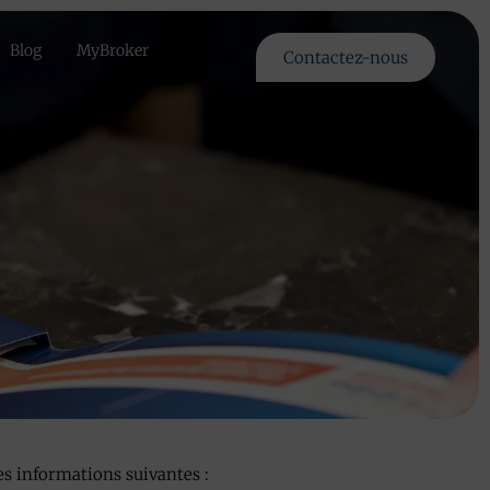
Blog
MyBroker
Contactez-nous
es informations suivantes :