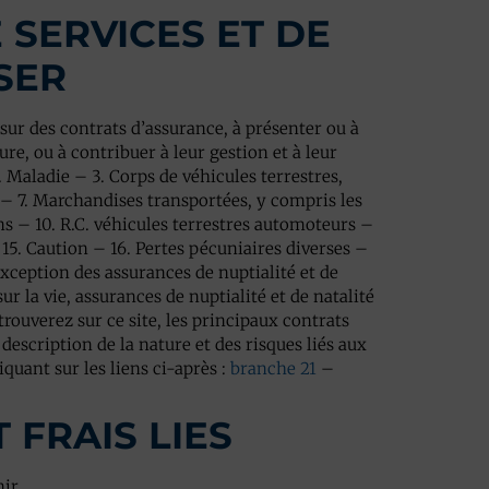
 SERVICES ET DE
SER
sur des contrats d’assurance, à présenter ou à
re, ou à contribuer à leur gestion et à leur
. Maladie – 3. Corps de véhicules terrestres,
x – 7. Marchandises transportées, y compris les
s – 10. R.C. véhicules terrestres automoteurs –
– 15. Caution – 16. Pertes pécuniaires diverses –
’exception des assurances de nuptialité et de
r la vie, assurances de nuptialité et de natalité
trouverez sur ce site, les principaux contrats
escription de la nature et des risques liés aux
quant sur les liens ci-après :
branche 21
–
 FRAIS LIES
nir.