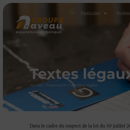
Particulier
Profes
Textes légau
Accueil
/
Présentation
/
Mentions légales
Dans le cadre du respect de la loi du 30 juillet