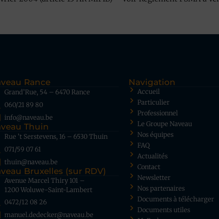
veau Rance
Navigation
Accueil
Grand’Rue, 54 – 6470 Rance
Particulier
060/21 89 80
Professionnel
info@naveau.be
Le Groupe Naveau
veau Thuin
Nos équipes
Rue ’t Serstevens, 16 – 6530 Thuin
FAQ
071/59 07 61
Actualités
thuin@naveau.be
Contact
veau Bruxelles (sur RDV)
Newsletter
Avenue Marcel Thiry 101 –
Nos partenaires
1200 Woluwe-Saint-Lambert
Documents à télécharger
0472/12 08 26
Documents utiles
manuel.dedecker@naveau.be