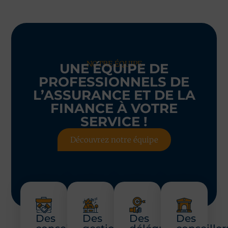
NOTRE ÉQUIPE
UNE ÉQUIPE DE
PROFESSIONNELS DE
L’ASSURANCE ET DE LA
FINANCE À VOTRE
SERVICE !
Découvrez notre équipe
Des
Des
Des
Des