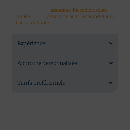
tels que les particuliers, par exemple,
confrontés à une
assurance incendie risques
simples
ou une
assurance pour les propriétaires
d’une auto/moto
.
Expérience
Approche personnalisée
Tarifs préférentiels