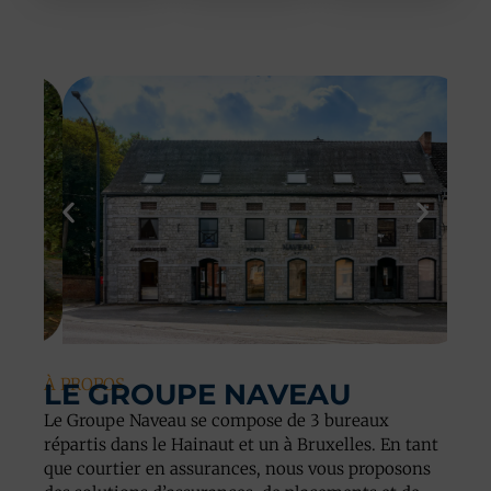
À PROPOS
LE GROUPE NAVEAU
Le Groupe Naveau se compose de 3 bureaux
répartis dans le Hainaut et un à Bruxelles. En tant
que courtier en assurances, nous vous proposons