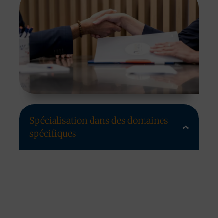
Spécialisation dans des domaines
spécifiques
Nos équipes sont chacune spécialisée dans un
domaine particulier relatif aux assurances et
financement. Elles bénéficient pour cela d’une
solide formation étoffée par de fréquents
recyclages. Ce cursus est indispensable pour
dispenser des conseils précis aux non-initiés