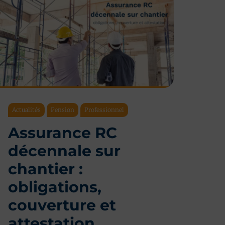
Actualités
Pension
Professionnel
Assurance RC
décennale sur
chantier :
obligations,
couverture et
attestation