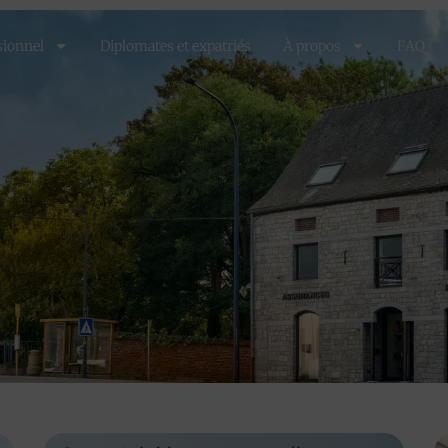
sionnel
Diplomates et expatriés
À propos
FAQ