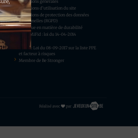
sure,
Conditions générales
Conditions d’utilisation du site
Conditions de protection des données
personnelles (RGPD)
Politique en matière de durabilité
AssurMiFid : loi du 14-04-2014
DDA
BC-FT : Loi du 08-09-2017 sur la liste PPE
et facteur à risques
Membre de Be Stronger
Réalisé avec
par