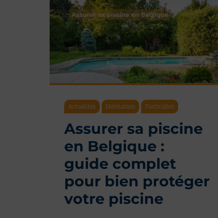
Actualités
Habitation
Particulier
Assurer sa piscine
en Belgique :
guide complet
pour bien protéger
votre piscine