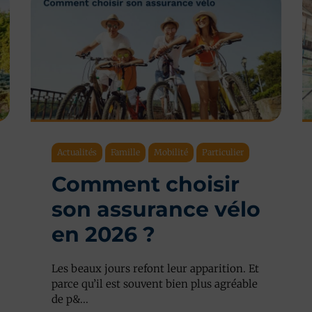
Actualités
Famille
Mobilité
Particulier
Comment choisir
son assurance vélo
en 2026 ?
Les beaux jours refont leur apparition. Et
parce qu’il est souvent bien plus agréable
de p&...