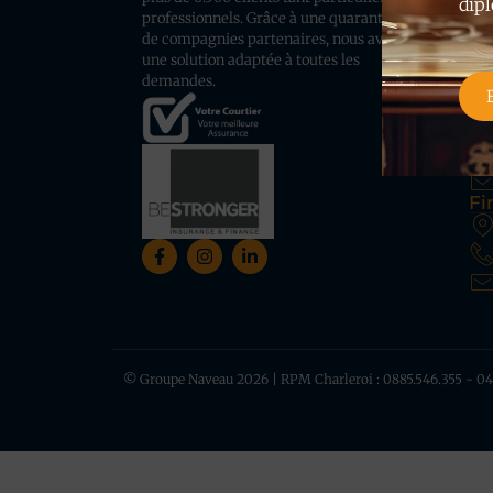
dipl
professionnels. Grâce à une quarantaine
de compagnies partenaires, nous avons
une solution adaptée à toutes les
demandes.
Na
Fi
© Groupe Naveau 2026 | RPM Charleroi : 0885.546.355 - 0445