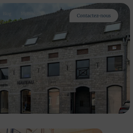
Blog
MyBroker
Contactez-nous