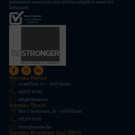
partenaires, nous avons une solution adaptée à toutes les
demandes.
Naveau Rance
Grand’Rue, 54 – 6470 Rance
060/21 89 80
info@naveau.be
Naveau Thuin
Rue ’t Serstevens, 16 – 6530 Thuin
071/59 07 61
thuin@naveau.be
Naveau Bruxelles (sur RDV)