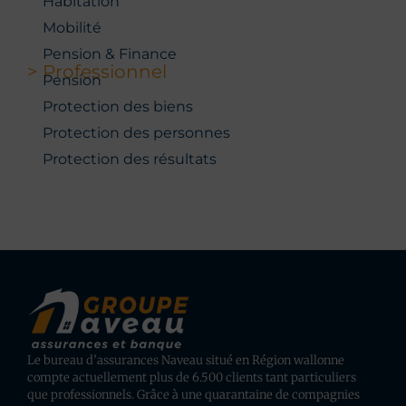
Habitation
Mobilité
Pension & Finance
> Professionnel
Pension
Protection des biens
Protection des personnes
Protection des résultats
Le bureau d’assurances Naveau situé en Région wallonne
compte actuellement plus de 6.500 clients tant particuliers
que professionnels. Grâce à une quarantaine de compagnies