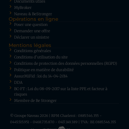
Documents utiles
MyBroker
Naveau & BeStronger
Opérations en ligne
Poser une question
Demander une offre
Déclarer un sinistre
Mentions légales
Conditions générales
Conditions d’utilisation du site
Conditions de protection des données personnelles (RGPD)
Politique en matière de durabilité
AssurMiFid : loi du 14-04-2014
DDA
BC-FT : Loi du 08-09-2017 sur la liste PPE et facteur à
risques
Membre de Be Stronger
© Groupe Naveau 2026 | RPM Charleroi : 0885.546.355 -
0445.515.951 - 0468.735.870 - 0417.149.389 | TVA : BE 0885.546.355