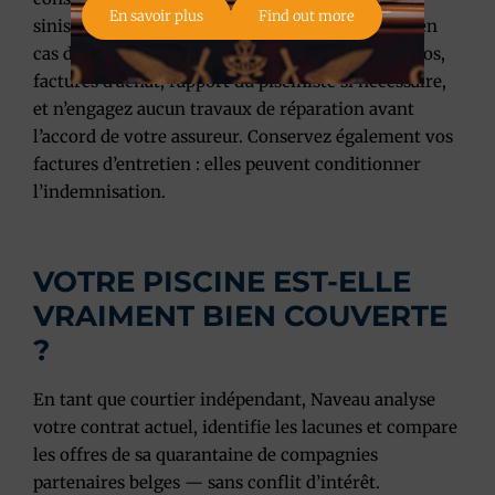
En savoir plus
Find out more
sinistre classique (tempête, inondation), 2 jours en
cas de vol. Documentez systématiquement, photos,
factures d’achat, rapport du pisciniste si nécessaire,
et n’engagez aucun travaux de réparation avant
l’accord de votre assureur. Conservez également vos
factures d’entretien : elles peuvent conditionner
l’indemnisation.
VOTRE PISCINE EST-ELLE
VRAIMENT BIEN COUVERTE
?
En tant que courtier indépendant, Naveau analyse
votre contrat actuel, identifie les lacunes et compare
les offres de sa quarantaine de compagnies
partenaires belges — sans conflit d’intérêt.