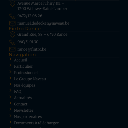
Avenue Marcel Thiry 101 –
1200 Woluwe-Saint-Lambert
0472/12 08 26
manuel.dedecker@naveau.be
Fintro Rance
Grand’Rue, 58 – 6470 Rance
060/31.01.30
rance@fintro.be
Navigation
Accueil
Particulier
Professionnel
Le Groupe Naveau
Nos équipes
FAQ
Actualités
Contact
Newsletter
Nos partenaires
Documents à télécharger