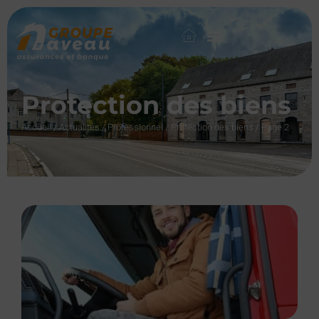
Protection des biens
Accueil
/
Actualités
/
Professionnel
/
Protection des biens
/
Page 2