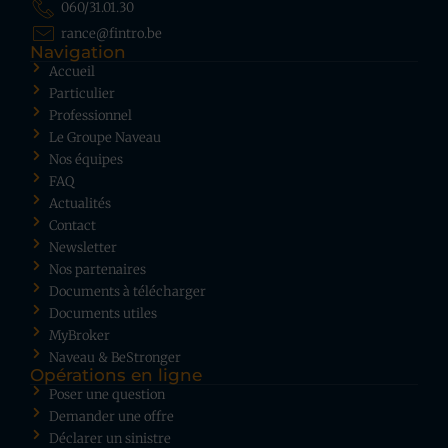
060/31.01.30
rance@fintro.be
Navigation
Accueil
Particulier
Professionnel
Le Groupe Naveau
Nos équipes
FAQ
Actualités
Contact
Newsletter
Nos partenaires
Documents à télécharger
Documents utiles
MyBroker
Naveau & BeStronger
Opérations en ligne
Poser une question
Demander une offre
Déclarer un sinistre