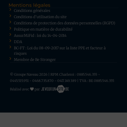
Mentions légales
Conditions générales
Conditions d’utilisation du site
Conditions de protection des données personnelles (RGPD)
Politique en matière de durabilité
AssurMiFid : loi du 14-04-2014
DDA
BC-FT : Loi du 08-09-2017 sur la liste PPE et facteur à
risques
Membre de Be Stronger
© Groupe Naveau 2026 | RPM Charleroi : 0885.546.355 -
0445.515.951 - 0468.735.870 - 0417.149.389 | TVA : BE 0885.546.355
Réalisé avec
par