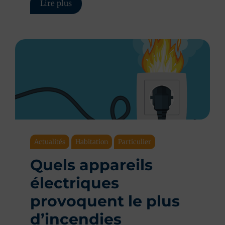
Lire plus
Actualités
Habitation
Particulier
Quels appareils
électriques
provoquent le plus
d’incendies