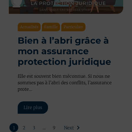
Actualités
Famille
Particulier
Bien à l’abri grâce à
mon assurance
protection juridique
Elle est souvent bien méconnue. Si nous ne
sommes pas à l’abri des conflits, l’assurance
prote...
Lire plus
1
2
3
…
9
Next