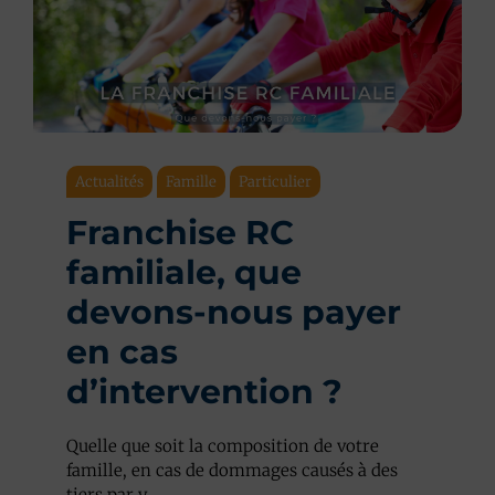
Actualités
Famille
Particulier
Franchise RC
familiale, que
devons-nous payer
en cas
d’intervention ?
Quelle que soit la composition de votre
famille, en cas de dommages causés à des
tiers par v...