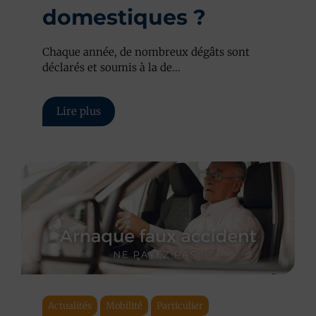
domestiques ?
Chaque année, de nombreux dégâts sont
déclarés et soumis à la de...
Lire plus
Actualités
Mobilité
Particulier