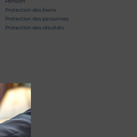
Pension
Protection des biens
Protection des personnes
Protection des résultats