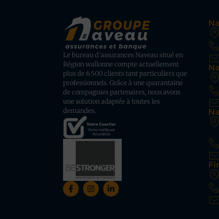
Na
Le bureau d’assurances Naveau situé en
Région wallonne compte actuellement
Na
plus de 6.500 clients tant particuliers que
professionnels. Grâce à une quarantaine
de compagnies partenaires, nous avons
une solution adaptée à toutes les
demandes.
Na
Fi