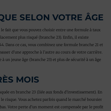
SQUE SELON VOTRE ÂGE
le fait que vous pouvez choisir entre une formule à taux
lacement plus risqué (branche 23). Enfin, il existe
44. Dans ce cas, vous combinez une formule branche 21 et
sser d’une approche à l’autre au cours de votre carrière.
ue à un jeune âge (branche 23) et plus de sécurité à un âge
RÈS MOIS
squée en branche 23 (liée aux fonds d’investissement). En
 le risque. Vous achetez parfois quand le marché boursier
t bas. Votre perte d’un moment est compensée par le profit