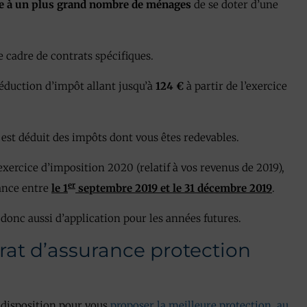
e à un plus grand nombre de ménages
de se doter d’une
e cadre de contrats spécifiques.
éduction d’impôt allant jusqu’à
124 €
à partir de l’exercice
 est déduit des impôts dont vous êtes redevables.
exercice d’imposition 2020 (relatif à vos revenus de 2019),
er
rance entre
le 1
septembre 2019 et le 31 décembre 2019
.
t donc aussi d’application pour les années futures.
rat d’assurance protection
e disposition pour vous
proposer la meilleure protection, au