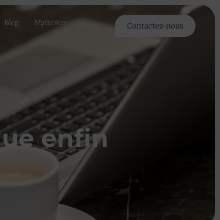
Blog
MyBroker
Contactez-nous
que enfin