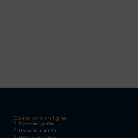
Opérations en ligne
Poser une question
Demander une offre
Déclarer un sinistre