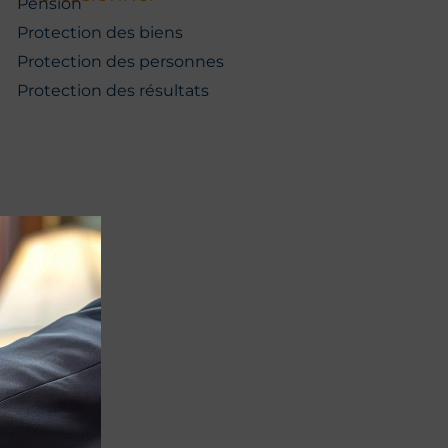
Pension
Protection des biens
Protection des personnes
Protection des résultats