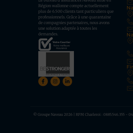
Le bureau d’assurances Naveau situé en
Région wallonne compte actuellement
Na
plus de 6.500 clients tant particuliers que
professionnels. Grâce à une quarantaine
de compagnies partenaires, nous avons
une solution adaptée à toutes les
demandes.
Na
Fi
© Groupe Naveau 2026 | RPM Charleroi : 0885.546.355 - 0445