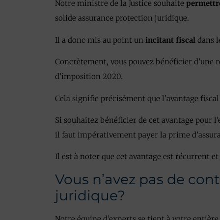
Notre ministre de la Justice souhaite
permettr
solide assurance protection juridique.
Il a donc mis au point un
incitant fiscal
dans l
Concrètement, vous pouvez bénéficier d’une r
d’imposition 2020.
Cela signifie précisément que l’avantage fiscal
Si souhaitez bénéficier de cet avantage pour l’
il faut impérativement payer la prime d’assu
Il est à noter que cet avantage est récurrent e
Vous n’avez pas de cont
juridique?
Notre équipe d’experts se tient à votre entièr