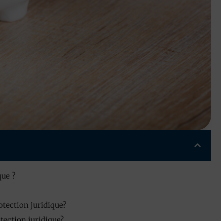
que ?
otection juridique?
tection juridique?