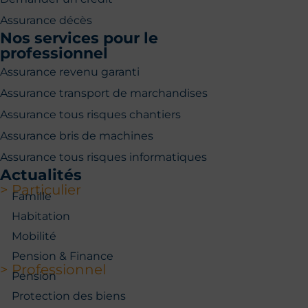
Assurance décès
Nos services pour le
professionnel
Assurance revenu garanti
Assurance transport de marchandises
Assurance tous risques chantiers
Assurance bris de machines
Assurance tous risques informatiques
Actualités
> Particulier
Famille
Habitation
Mobilité
Pension & Finance
> Professionnel
Pension
Protection des biens