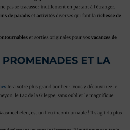
ne pas se tracasser inutilement en partant à l’étranger.
oins de paradis
et
activités
diverses qui font la
richesse de
contournables
et sorties originales pour vos
vacances de
ES PROMENADES ET LA
nes
fera votre plus grand bonheur. Vous y découvrirez le
heyon, le Lac de la Gileppe, sans oublier le magnifique
Maasmechelen, est un lieu incontournable ! Il s’agit du plus