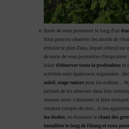
Envie de vous promener le long d’un
éta
Vous pourrez observer les abords de l’éta
entoure le plan d’eau, lequel s’étend sur
de sorte de vous permettre d’emprunter u
loisir
d’observer toute la profondeur
et 
activités sont également organisées : d
soleil
,
stage nature
pour les enfants … No
permet de les observer dans leur intimit
oiseaux venir s’abreuver et faire trempe
rendent compte de rien… A vos appareils
les étoiles
, en écoutant le
chant des gren
installées le long de l’étang et vous pe