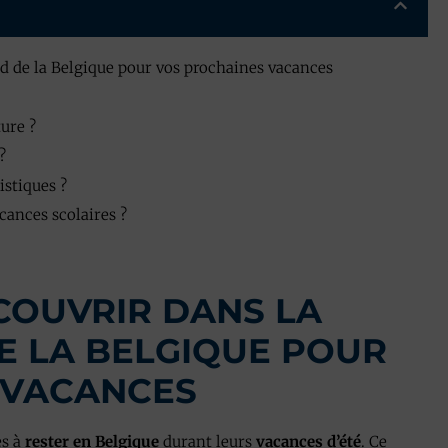
ud de la Belgique pour vos prochaines vacances
ture ?
?
istiques ?
acances scolaires ?
ÉCOUVRIR DANS LA
E LA BELGIQUE POUR
 VACANCES
es à
rester en Belgique
durant leurs
vacances d’été
. Ce