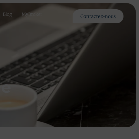
Blog
MyBroker
Contactez-nous
ue