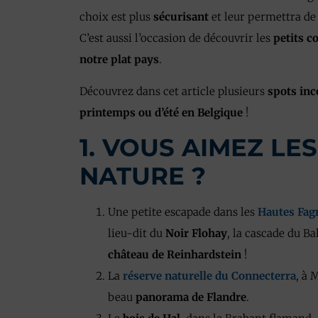
choix est plus
sécurisant
et leur permettra de 
C’est aussi l’occasion de découvrir les
petits c
notre plat pays
.
Découvrez dans cet article plusieurs
spots in
printemps ou d’été en Belgique
!
1. VOUS AIMEZ L
NATURE ?
Une petite escapade dans les
Hautes Fag
lieu-dit du
Noir Flohay
, la cascade du Ba
château de Reinhardstein
!
La
réserve naturelle du Connecterra
, à 
beau
panorama de Flandre
.