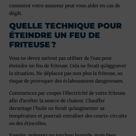
comment votre assureur peut vous aider en cas de
dégât.
QUELLE TECHNIQUE POUR
ÉTEINDRE UN FEU DE
FRITEUSE ?
Vous ne devez
surtout pas utiliser de l’eau
pour
éteindre un feu de friteuse. Cela ne ferait qu’aggraver
la situation.
Ne déplacez pas non plus la friteuse
, au
risque de provoquer des éclaboussures dangereuses.
Commencez par
couper l’électricité de votre friteuse
afin d’arrêter la source de chaleur. Chauffer
davantage l’huile ne ferait qu’augmenter sa
température et pourrait entraîner des courts-circuits
ou des étincelles.
Ensuite, préparez un
torchon humide, mais bien