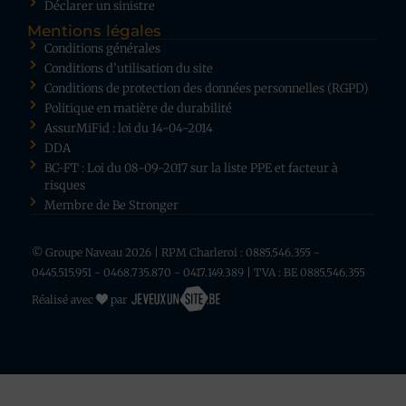
Déclarer un sinistre
Mentions légales
Conditions générales
Conditions d’utilisation du site
Conditions de protection des données personnelles (RGPD)
Politique en matière de durabilité
AssurMiFid : loi du 14-04-2014
DDA
BC-FT : Loi du 08-09-2017 sur la liste PPE et facteur à
risques
Membre de Be Stronger
© Groupe Naveau 2026 | RPM Charleroi : 0885.546.355 -
0445.515.951 - 0468.735.870 - 0417.149.389 | TVA : BE 0885.546.355
Réalisé avec
par