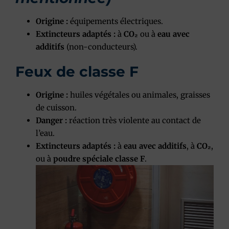
Origine :
équipements électriques.
Extincteurs adaptés :
à
CO₂
ou à
eau avec
additifs
(non-conducteurs).
Feux de classe F
Origine :
huiles végétales ou animales, graisses
de cuisson.
Danger :
réaction très violente au contact de
l’eau.
Extincteurs adaptés :
à
eau avec additifs
, à
CO₂
,
ou à
poudre spéciale classe F
.