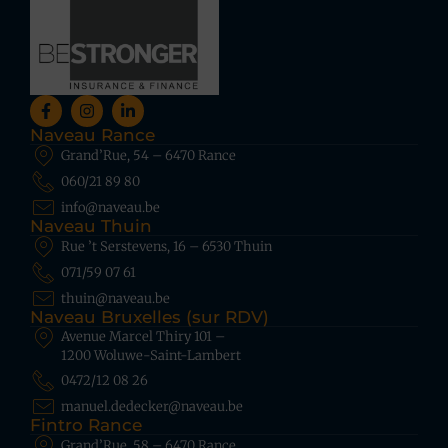
Naveau Rance
Grand’Rue, 54 – 6470 Rance
060/21 89 80
info@naveau.be
Naveau Thuin
Rue ’t Serstevens, 16 – 6530 Thuin
071/59 07 61
thuin@naveau.be
Naveau Bruxelles (sur RDV)
Avenue Marcel Thiry 101 –
1200 Woluwe-Saint-Lambert
0472/12 08 26
manuel.dedecker@naveau.be
Fintro Rance
Grand’Rue, 58 – 6470 Rance