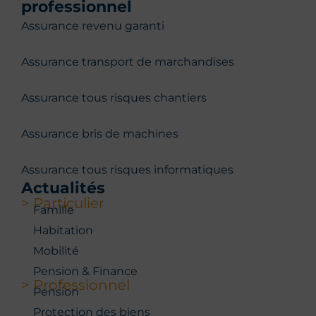
professionnel
Assurance revenu garanti
Assurance transport de marchandises
Assurance tous risques chantiers
Assurance bris de machines
Assurance tous risques informatiques
Actualités
> Particulier
Famille
Habitation
Mobilité
Pension & Finance
> Professionnel
Pension
Protection des biens