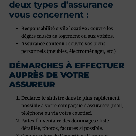
deux types d’assurance
vous concernent :
Responsabilité civile locative :
couvre les
dégâts causés au logement ou aux voisins.
Assurance contenu :
couvre vos biens
personnels (meubles, électroménager, etc.).
DÉMARCHES À EFFECTUER
AUPRÈS DE VOTRE
ASSUREUR
Déclarez le sinistre dans le plus rapidement
possible
à votre compagnie d’assurance (mail,
téléphone ou via votre courtier).
Faites l’inventaire des dommages :
liste
détaillée, photos, factures si possible.
Coopérez lors de l’expertise :
l’assureur