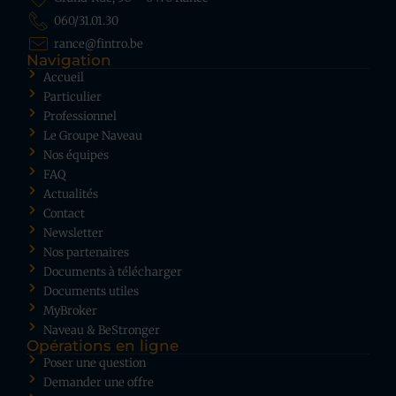
060/31.01.30
rance@fintro.be
Navigation
Accueil
Particulier
Professionnel
Le Groupe Naveau
Nos équipes
FAQ
Actualités
Contact
Newsletter
Nos partenaires
Documents à télécharger
Documents utiles
MyBroker
Naveau & BeStronger
Opérations en ligne
Poser une question
Demander une offre