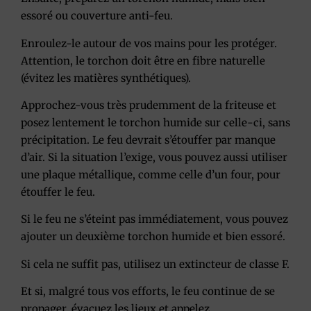
essoré ou couverture anti-feu
.
Enroulez-le autour de vos mains pour les protéger.
Attention, le torchon doit être
en fibre naturelle
(évitez les matières synthétiques).
Approchez-vous
très prudemment
de la friteuse et
posez lentement le torchon humide sur celle-ci, sans
précipitation. Le feu devrait s’étouffer par manque
d’air. Si la situation l’exige, vous pouvez aussi utiliser
une
plaque métallique
, comme celle d’un four, pour
étouffer le feu.
Si le feu ne s’éteint pas immédiatement, vous pouvez
ajouter un
deuxième torchon humide et bien essoré
.
Si cela ne suffit pas, utilisez un
extincteur de classe F
.
Et si, malgré tous vos efforts, le feu continue de se
propager,
évacuez les lieux et appelez