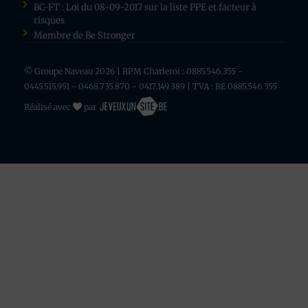
BC-FT : Loi du 08-09-2017 sur la liste PPE et facteur à
risques
Membre de Be Stronger
© Groupe Naveau 2026 | RPM Charleroi : 0885.546.355 -
0445.515.951 - 0468.735.870 - 0417.149.389 | TVA : BE 0885.546.355
Réalisé avec
par