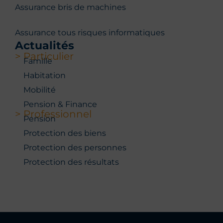
Assurance bris de machines
Assurance tous risques informatiques
Actualités
> Particulier
Famille
Habitation
Mobilité
Pension & Finance
> Professionnel
Pension
Protection des biens
Protection des personnes
Protection des résultats