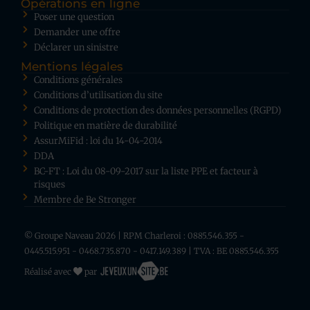
Opérations en ligne
Poser une question
Demander une offre
Déclarer un sinistre
Mentions légales
Conditions générales
Conditions d’utilisation du site
Conditions de protection des données personnelles (RGPD)
Politique en matière de durabilité
AssurMiFid : loi du 14-04-2014
DDA
BC-FT : Loi du 08-09-2017 sur la liste PPE et facteur à
risques
Membre de Be Stronger
© Groupe Naveau 2026 | RPM Charleroi : 0885.546.355 -
0445.515.951 - 0468.735.870 - 0417.149.389 | TVA : BE 0885.546.355
Réalisé avec
par