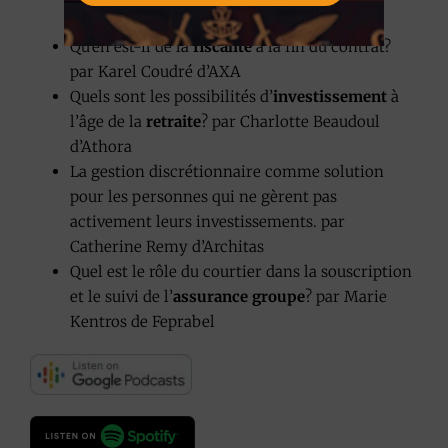
Insurance.
Qu’en est-il de la
fiscalité
à la fin du contrat?
par Karel Coudré d’AXA
Quels sont les possibilités d’
investissement
à
l’âge de la
retraite
? par Charlotte Beaudoul
d’Athora
La gestion discrétionnaire comme solution
pour les personnes qui ne gèrent pas
activement leurs investissements. par
Catherine Remy d’Architas
Quel est le rôle du courtier dans la souscription
et le suivi de l’
assurance groupe
? par Marie
Kentros de Feprabel