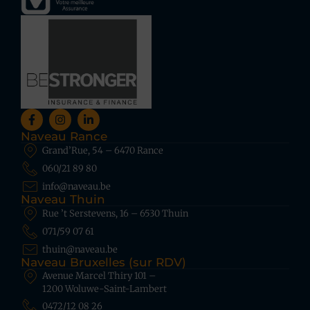
Naveau Rance
Grand’Rue, 54 – 6470 Rance
060/21 89 80
info@naveau.be
Naveau Thuin
Rue ’t Serstevens, 16 – 6530 Thuin
071/59 07 61
thuin@naveau.be
Naveau Bruxelles (sur RDV)
Avenue Marcel Thiry 101 –
1200 Woluwe-Saint-Lambert
0472/12 08 26