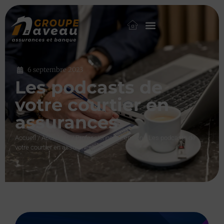
6 septembre 2023
Les podcasts de
votre courtier en
assurances
Accueil
/
Actualités
/
Professionnel
/
Pension
/
Les podcasts de
votre courtier en assurances