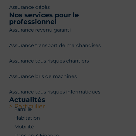
Assurance décès
Nos services pour le
professionnel
Assurance revenu garanti
Assurance transport de marchandises
Assurance tous risques chantiers
Assurance bris de machines
Assurance tous risques informatiques
Actualités
> Particulier
Famille
Habitation
Mobilité
Pension & Finance