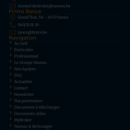
manuel.dedecker@naveau.be
Fintro Rance
Grand’Rue, 58 – 6470 Rance
060/31.01.30
rance@fintro.be
Navigation
Accueil
Particulier
Professionnel
Le Groupe Naveau
Nos équipes
FAQ
Actualités
Contact
Newsletter
Nos partenaires
Documents à télécharger
Documents utiles
MyBroker
Naveau & BeStronger