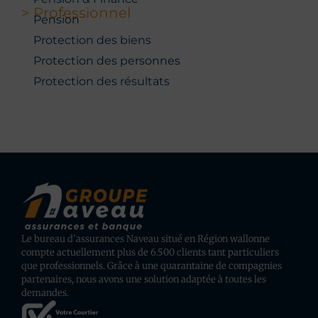
> Professionnel
Pension
Protection des biens
Protection des personnes
Protection des résultats
Le bureau d’assurances Naveau situé en Région wallonne
compte actuellement plus de 6.500 clients tant particuliers
que professionnels. Grâce à une quarantaine de compagnies
partenaires, nous avons une solution adaptée à toutes les
demandes.